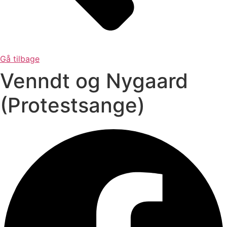
Gå tilbage
Venndt og Nygaard
(Protestsange)