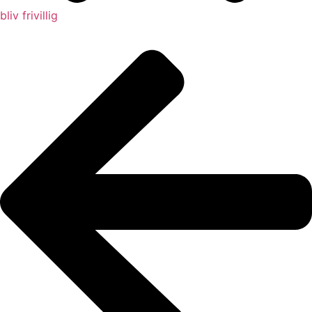
bliv frivillig