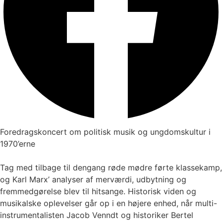
Foredragskoncert om politisk musik og ungdomskultur i
1970’erne
Tag med tilbage til dengang røde mødre førte klassekamp,
og Karl Marx’ analyser af merværdi, udbytning og
fremmedgørelse blev til hitsange. Historisk viden og
musikalske oplevelser går op i en højere enhed, når multi-
instrumentalisten Jacob Venndt og historiker Bertel