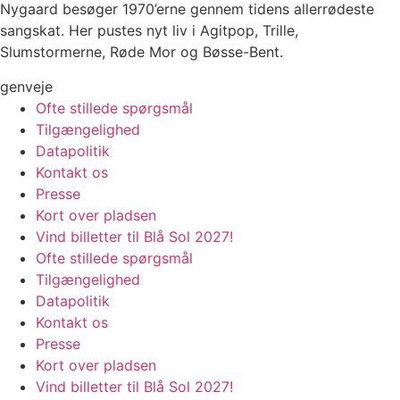
Nygaard besøger 1970’erne gennem tidens allerrødeste
sangskat. Her pustes nyt liv i Agitpop, Trille,
Slumstormerne, Røde Mor og Bøsse-Bent.
genveje
Ofte stillede spørgsmål
Tilgængelighed
Datapolitik
Kontakt os
Presse
Kort over pladsen
Vind billetter til Blå Sol 2027!
Ofte stillede spørgsmål
Tilgængelighed
Datapolitik
Kontakt os
Presse
Kort over pladsen
Vind billetter til Blå Sol 2027!