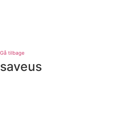
Gå tilbage
saveus