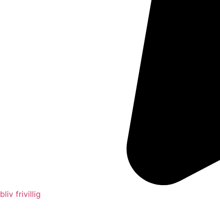
bliv frivillig