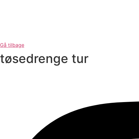
Gå tilbage
tøsedrenge tur