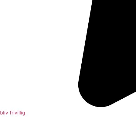
bliv frivillig