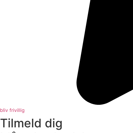
bliv frivillig
Tilmeld dig