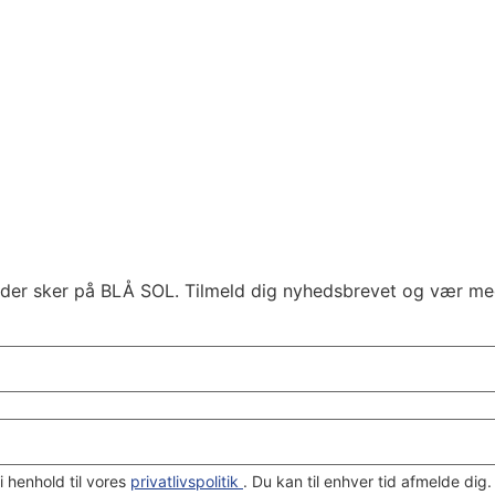
e, der sker på BLÅ SOL. Tilmeld dig nyhedsbrevet og vær me
i henhold til vores
privatlivspolitik
. Du kan til enhver tid afmelde dig.