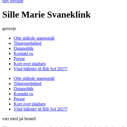
bliv frivillig
Sille Marie Svaneklink
genveje
Ofte stillede spørgsmål
Tilgængelighed
Datapolitik
Kontakt os
Presse
Kort over pladsen
Vind billetter til Blå Sol 2027!
Ofte stillede spørgsmål
Tilgængelighed
Datapolitik
Kontakt os
Presse
Kort over pladsen
Vind billetter til Blå Sol 2027!
vær med på beatet!