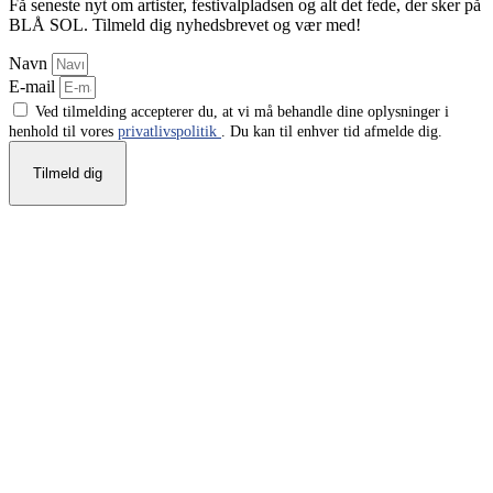
Få seneste nyt om artister, festivalpladsen og alt det fede, der sker på
BLÅ SOL. Tilmeld dig nyhedsbrevet og vær med!
Navn
E-mail
Ved tilmelding accepterer du, at vi må behandle dine oplysninger i
henhold til vores
privatlivspolitik
. Du kan til enhver tid afmelde dig.
Tilmeld dig