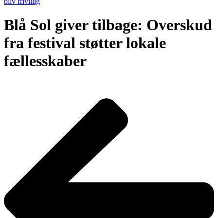
bliv frivillig
Blå Sol giver tilbage: Overskud
fra festival støtter lokale
fællesskaber