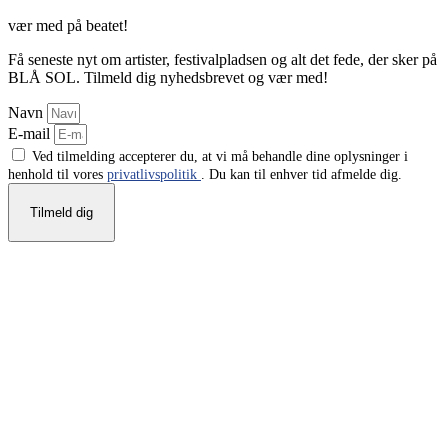
vær med på beatet!
Få seneste nyt om artister, festivalpladsen og alt det fede, der sker på
BLÅ SOL. Tilmeld dig nyhedsbrevet og vær med!
Navn
E-mail
Ved tilmelding accepterer du, at vi må behandle dine oplysninger i
henhold til vores
privatlivspolitik
. Du kan til enhver tid afmelde dig.
Tilmeld dig